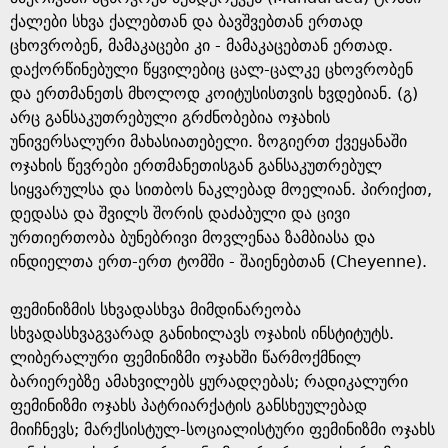
ქალები სხვა ქალებთან და ბავშვებთან ერთად
ცხოვრობენ, მამაკაცები კი - მამაკაცებთან ერთად.
დაქორწინებული წყვილებიც ცალ-ცალკე ცხოვრობენ
და ერთმანეთს მხოლოდ კოიტუსისთვის ხვდებიან. (გ)
არც განსაკუთრებული გრძნობებია ოჯახის
უნივერსალური მახასიათებელი. ზოგიერთ ქვეყანაში
ოჯახის წევრები ერთმანეთისგან განსაკუთრებულ
სიყვარულსა და სითბოს ნაკლებად მოელიან. პირიქით,
დედასა და შვილს შორის დაძაბული და ცივი
ურთიერთობა ბუნებრივი მოვლენაა ზამბიასა და
ინდიელთა ერთ-ერთ ტომში - შაიენებთან (Cheyenne).
ფემინიზმის სხვადასხვა მიმდინარეობა
სხვადასხვაგვარად განიხილავს ოჯახის ინსტიტუტს.
ლიბერალური ფემინიზმი ოჯახში წარმოქმნილ
ბარიერებზე ამახვილებს ყურადღებას; რადიკალური
ფემინიზმი ოჯახს პატრიარქატის განსხეულებად
მიიჩნევს; მარქსისტულ-სოციალისტური ფემინიზმი ოჯახს