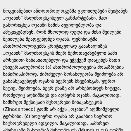
მოგვიანებით ანთროპოლოგებმა ცვლილებები შეიტანეს
„ოჯახის“ მალინოვსკისეულ განმარტებაში. მათ
გამორიცხეს ოჯახში მამის აუცილებლობა და
ამტკიცებდნენ, რომ მხოლოდ დედა და მისი შვილები
შეიძლება შეადგენდნენ ოჯახს. ფემინისტმა
ანთროპოლოგებმა კრიტიკულად გააანალიზეს
„ოჯახის“ მალინოვსკის მიერ შემოთავაზებული სამი
არსებითი მახასიათებელი და ეჭვქვეშ დააყენეს მათი
უნივერსალურობა: (ა) ანთროპოლოგების მოსაზრების
საპირისპიროდ, ძირძველი მოსახლეობა შეიძლება არ
განასხვავებდეს ოჯახის წევრებს სხვებისგან. უფრო
მეტიც, შეიძლება, ბევრ ენაზე არ არსებობდეს სიტყვა,
რომელიც აღნიშნავს და აღწერს ოჯახს. მაგალითად,
სამხრეთ მექსიკაში მცხოვრები ზინაკანტეკოს
(Zinacanteco) ტომს არ აქვს „ოჯახის“ აღმნიშვნელი
ტერმინი. (ბ) ზოგიერთ ოჯახს არ გააჩნია საერთო
საცხოვრებელი ადგილი. მაგალითად, სამხრეთ
ამერიკაში მცხოვრებ მუნდურუკუს (Mundurucu) ტომში