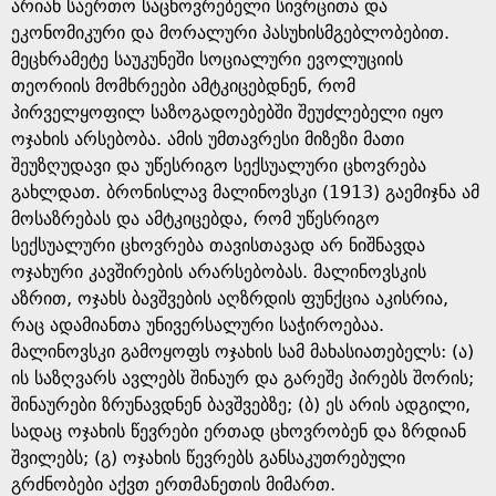
e
არიან საერთო საცხოვრებელი სივრცითა და
ეკონომიკური და მორალური პასუხისმგებლობებით.
მეცხრამეტე საუკუნეში სოციალური ევოლუციის
თეორიის მომხრეები ამტკიცებდნენ, რომ
პირველყოფილ საზოგადოებებში შეუძლებელი იყო
ოჯახის არსებობა. ამის უმთავრესი მიზეზი მათი
შეუზღუდავი და უწესრიგო სექსუალური ცხოვრება
გახლდათ. ბრონისლავ მალინოვსკი (1913) გაემიჯნა ამ
მოსაზრებას და ამტკიცებდა, რომ უწესრიგო
სექსუალური ცხოვრება თავისთავად არ ნიშნავდა
ოჯახური კავშირების არარსებობას. მალინოვსკის
აზრით, ოჯახს ბავშვების აღზრდის ფუნქცია აკისრია,
რაც ადამიანთა უნივერსალური საჭიროებაა.
მალინოვსკი გამოყოფს ოჯახის სამ მახასიათებელს: (ა)
ის საზღვარს ავლებს შინაურ და გარეშე პირებს შორის;
შინაურები ზრუნავდნენ ბავშვებზე; (ბ) ეს არის ადგილი,
სადაც ოჯახის წევრები ერთად ცხოვრობენ და ზრდიან
შვილებს; (გ) ოჯახის წევრებს განსაკუთრებული
გრძნობები აქვთ ერთმანეთის მიმართ.