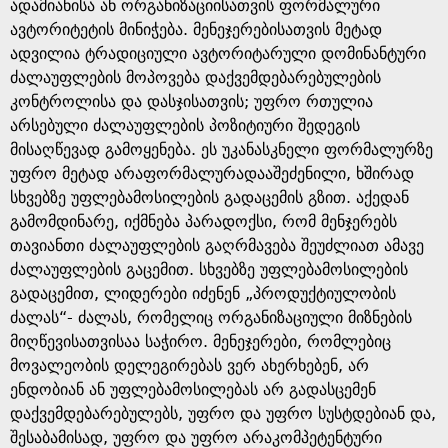
g
ადამიანისა ან ორგანიზაციისათვის ფორმალური
ავტორიტეტის მინიჭება. მენეჯერებისათვის მეტად
e
ადვილია ტრადიციული ავტორიტარული დომინანტური
ძალაუფლების მოპოვება დაქვემდებარებულების
კონტროლისა და დასჯისათვის; უფრო რთულია
არსებული ძალაუფლების პოზიტიური შედეგის
მისაღწევად გამოყენება. ეს უკანასკნელი ფორმალურზე
უფრო მეტად არაფორმალურადააშეძენილი, ხშირად
სხვებზე უფლებამოსილების გადაცემის გზით. აქედან
გამომდინარე, იქმნება პარადოქსი, რომ მენჯერებს
თავიანთი ძალაუფლების გაღრმავება შეუძლიათ ამავე
ძალაუფლების გაცემით. სხვებზე უფლებამოსილების
გადაცემით, ლიდერები იძენენ „პროდუქტიულობის
ძალას“- ძალას, რომელიც ორგანიზაციული მიზნების
მიღწევისათვისაა საჭირო. მენეჯერები, რომლებიც
მოვალეობის დელეგირებას ვერ ახერხებენ, არ
ენდობიან ან უფლებამოსილებას არ გადასცემენ
დაქვემდებარებულებს, უფრო და უფრო სუსტდებიან და,
შესაბამისად, უფრო და უფრო არაკომპეტენტური