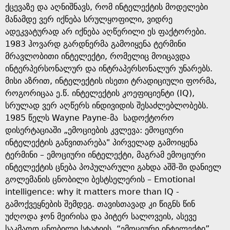
ქცევაზე და აღნიშნავს, რომ ინტელექტის მოდელები
მანამდე ვერ იქნება სრულყოფილი, ვიდრე
ადეკვატურად არ იქნება აღწერილი ეს ფაქტორები.
1983 ჰოვარდ გარდნერმა გამოიყენა ტერმინი
მრავლობითი ინტელექტი, რომელიც მოიცავდა
ინტერპერსონალურ და ინტრაპერსონალურ უნარებს.
მისი აზრით, ინტელექტის ისეთი ტრადიციული ფორმა,
როგორიცაა ე.წ. ინტელექტის კოეფიციენტი (IQ),
სრულად ვერ აღწერს ინდივიდის შესაძლებლობებს.
1985 წელს Wayne Payne-მა სადოქტორო
დისერტაციაში „ემოციების კვლევა: ემოციური
ინტელექტის განვითარება" პირველად გამოიყენა
ტერმინი – ემოციური ინტელექტი, მაგრამ ემოციური
ინტელექტის ცნება პოპულარული გახდა აშშ-ში დანიელ
გოლემანის ცნობილი ბესტსელერის – Emotional
intelligence: why it matters more than IQ -
გამოქვეყნების შემდეგ. თავისთავად კი წიგნს წინ
უძღოდა ჯონ მეირისა და პიტერ სალოვეის, ასევე
საკმაოდ ცნობილი სტატიის “ემოციური ინტელექტი”