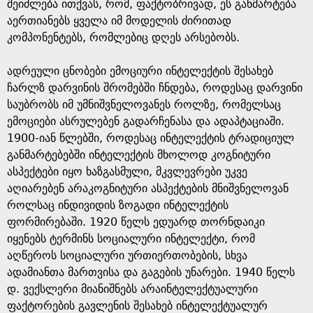
e
შეიძლება ითქვას, რომ, ფაქტობრივად, ეს განმარტება
აერთიანებს ყველა იმ მოდელის ძირითად
კომპონენტებს, რომლებიც დღეს არსებობს.
ადრეული ცნობები ემოციური ინტელექტის შესახებ
ჩარლზ დარვინის შრომებში ჩნდება, როდესაც დარვინი
საუბრობს იმ უმნიშვნელოვანეს როლზე, რომელსაც
ემოციები ასრულებენ გადარჩენასა და ადაპტაციაში.
1900-იან წლებში, როდესაც ინტელექტის ტრადიციულ
განმარტებებში ინტელექტის მხოლოდ კოგნიტური
ასპექტები იყო ხაზგასმული, მკვლევრები უკვე
აღიარებენ არაკოგნიტური ასპექტების მნიშვნელოვან
როლსაც ინდივიდის ზოგადი ინტელექტის
ფორმირებაში. 1920 წელს ედუარდ თორნდაიკი
იყენებს ტერმინს სოციალური ინტელექტი, რომ
აღწეროს სოციალური ურთიერთობების, სხვა
ადამიანთა მართვისა და გაგების უნარები. 1940 წელს
დ. ვექსლერი მიანიშნებს არაინტელექტუალური
ფაქტორების გავლენის შესახებ ინტელექტუალურ