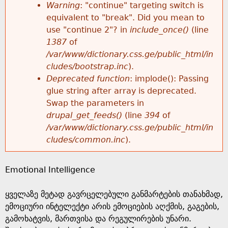
k
Warning
: "continue" targeting switch is
r
e
equivalent to "break". Did you mean to
h
y
use "continue 2"? in
include_once()
(line
o
w
1387
of
e
o
/var/www/dictionary.css.ge/public_html/in
r
r
cludes/bootstrap.inc
).
r
d
Deprecated function
: implode(): Passing
m
s
glue string after array is deprecated.
e
Swap the parameters in
e
drupal_get_feeds()
(line
394
of
/var/www/dictionary.css.ge/public_html/in
s
cludes/common.inc
).
s
Emotional Intelligence
a
ყველაზე მეტად გავრცელებული განმარტების თანახმად,
g
ემოციური ინტელექტი არის ემოციების აღქმის, გაგების,
გამოხატვის, მართვისა და რეგულირების უნარი.