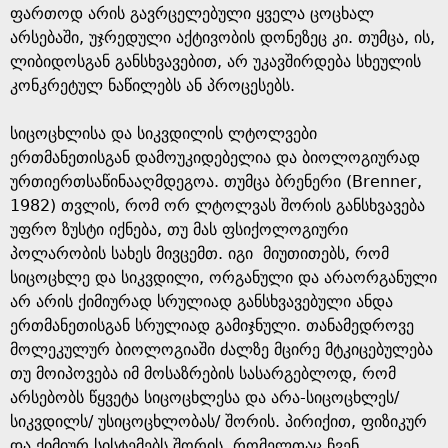
ფართოდ არის გავრცელებული ყველა ცოცხალ
არსებაში, უჯრედული აქტივობის დონეზეც კი. თუმცა, ის,
ლიბიდოსგან განსხვავებით, არ უკავშირდება სხეულის
კონკრეტულ ნაწილებს ან პროცესებს.
სიცოცხლისა და სიკვდილის ლტოლვები
ერთმანეთისგან დამოუკიდებელია და ბიოლოგიურად
ურთიერთსაწინააღმდეგოა. თუმცა ბრენერი (Brenner,
1982) თვლის, რომ ორ ლტოლვას შორის განსხვავება
უფრო ზუსტი იქნება, თუ მას ფსიქოლოგიური
პოლარობის სახეს მივცემთ. იგი მიუთითებს, რომ
სიცოცხლე და სიკვდილი, ორგანული და არაორგანული
არ არის ქიმიურად სრულიად განსხვავებული ანდა
ერთმანეთისგან სრულიად გამიჯნული. თანამედროვე
მოლეკულურ ბიოლოგიაში ძალზე მცირე მტკიცებულება
თუ მოიპოვება იმ მოსაზრების სასარგებლოდ, რომ
არსებობს წყვეტა სიცოცხლესა და არა-სიცოცხლეს/
სიკვდილს/ უსიცოცხლობას/ შორის. პირიქით, ფიზიკურ
და ქიმიურ სისტემებს შორის, რომელთაც ჩვენ,