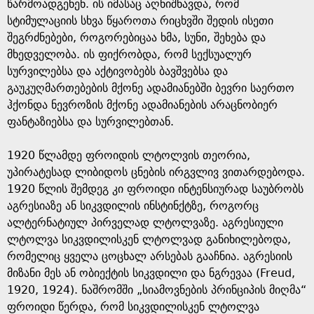
წარმოადგენენ. ის იმასაც აღნიშნავდა, რომ
სტიმულაციის სხვა წყაროთა რიცხვში შედის ისეთი
შეგრძნებები, როგორებიცაა ხმა, სუნი, შეხება და
მხედველობა. ის ფიქრობდა, რომ სექსუალურ
სურვილებსა და აქტივობებს ბავშვებსა და
გაუკუღმართებების მქონე ადამიანებში ბევრი საერთო
ჰქონდა ნევროზის მქონე ადამიანების არაცნობიერ
ფანტაზიებსა და სურვილებთან.
1920 წლამდე ფროიდის ლტოლვის თეორია,
უპირატესად ლიბიდოს ცნების ირგვლივ ვითარდებოდა.
1920 წლის შემდეგ კი ფროიდი ინტენსიურად საუბრობს
აგრესიაზე ან სიკვდილის ინსტინქტზე, როგორც
ალტერნატიულ პირველად ლტოლვაზე. აგრესიული
ლტოლვა სიკვდილისკენ ლტოლვად განიხილებოდა,
რომელიც ყველა ცოცხალ არსებას გააჩნია. აგრესიის
მიზანი მეს ან ობიექტის სიკვდილი და ნგრევაა (Freud,
1920, 1924). ნაშრომში „სიამოვნების პრინციპის მიღმა“
ფროიდი წერდა, რომ სიკვდილისკენ ლტოლვა