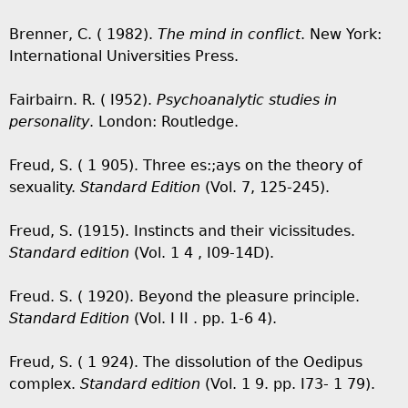
Brenner, C. ( 1982).
The mind in conflict
. New York:
International Universities Press.
Fairbairn. R. ( I952).
Psychoanalytic studies in
personality
. London: Routledge.
Freud, S. ( 1 905). Three es:;ays on the theory of
sexuality.
Standard Edition
(Vol. 7, 125-245).
Freud, S. (1915). Instincts and their vicissitudes.
Standard edition
(Vol. 1 4 , I09-14D).
Freud. S. ( 1920). Beyond the pleasure principle.
Standard Edition
(Vol. I II . pp. 1-6 4).
Freud, S. ( 1 924). The dissolution of the Oedipus
complex.
Standard edition
(Vol. 1 9. pp. I73- 1 79).