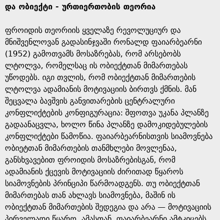
და ობიექტი - ურთიერთობის თეორია
ფროიდის თეორიის ყველაზე რევოლუციურ და
მნიშვენლოვან გადასინჯვაში რონალდ ფაიარბეარნი
(1952) გამოთვამს მოსაზრებას, რომ არსებობს
ლტოლვა, რომელსაც ის ობიექტთან მიმართებას
უწოდებს. იგი თვლის, რომ ობიექტთან მიმართების
ლტოლვა ადამიანის მოტივაციის ბირთვს ქმნის. მან
შეცვალა ბავშვის განვითარების ცენტრალური
კონფლიქტების კონფიგურაცია: შფოთვა უკანა პლანზე
გადაანაცვლა, ხოლო წინა პლანზე დამოკიდებულების
კონფლიქტები წამოწია. ფაიარბეარნისთვის სიამოვნება
ობიეტთან მიმართების თანმხლები მოვლენაა,
განსხვავებით ფროიდის მოსაზრებისგან, რომ
ადამიანის ქცევის მოტივაციის ძირითად წყაროს
სიამოვნების პრინციპი წარმოადგენს. თუ ობიექტთან
მიმართებას თან ახლავს სიამოვნება, მაშინ ის
ობიექტთან მიმართების შედეგია და არა — მოტივაციის
პირველადი წყარო. ამასთან, ფაიარბეარნი ამტკიცებს,