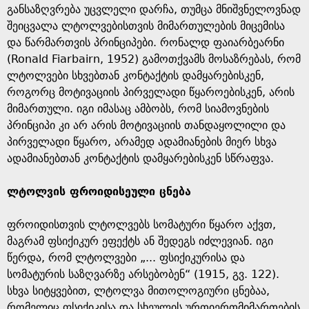
განსაზღვრება უცვლელი დარჩა, თუმცა მნიშვნელოვნად
შეიცვალა ლტოლვებისთვის მიმართულების მიცემისა
და წარმართვის პრინციპები. რონალდ ფაიარბეარნი
(Ronald Fiarbairn, 1952) გამოთქვამს მოსაზრებას, რომ
ლტოლვები სხვებთან კონტაქტის დამყარებისკენ,
როგორც მოტივაციის პირველადი წყაროებისკენ, არის
მიმართული. იგი იმასაც ამბობს, რომ სიამოვნების
პრინციპი კი არ არის მოტივაციის თანდაყოლილი და
პირველადი წყარო, არამედ ადამიანების მიერ სხვა
ადამიანებთან კონტაქტის დამყარებისკენ სწრაფვა.
ლტოლვის ფროიდისეული ცნება
ფროიდისთვის ლტოლვებს სომატური წყარო აქვთ,
მაგრამ ფსიქიკურ ეფექტს ან შედეგს იძლევიან. იგი
წერდა, რომ ლტოლვები „... ფსიქიკურისა და
სომატურის საზღვარზე არსებობენ“ (1915, გვ. 122).
სხვა სიტყვებით, ლტოლვა მითოლოგიური ცნებაა,
რომელიც ფსიქიკისა და სხეულის ურთიერთმიმართების