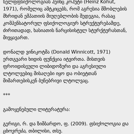
სელფფსიქოლოგიას ჰეინც კოჰუტი (Heinz Kohut,
1971), რომელიც ამტკიცებს, რომ აგრესია მშობლების
მხრიდან ემპათიის მიუღებლობის შედეგია, რასაც
კომპენსატორულ ფსიქოლოგიურ სტრუქტურებამდე,
ძირითადად, ხასიათის ნარცისისტულ სტურქტურასთან,
მივყავართ.
დონალდ ვინიკოტმა (Donald Winnicott, 1971)
ერთგვარი ხიდის ფუნქცია იტვირთა. მისთვის
ფროიდისეული ლიბიდოზური და აგრესიული
ლტოლვებიც მისაღები იყო და ობიეტთან
მიმართებისკენ ბუნებრივი ლტოლვაც.
***
გამოყენებული ლიტერატურა:
გერიგი, რ. და ზიმბარდო, ფ. (2009).
ფსიქოლოგია და
ცხოვრება,
თბილისი, თსუ.