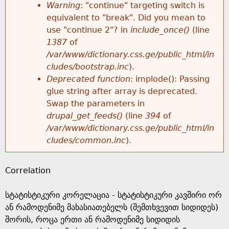
k
Warning
: "continue" targeting switch is
r
e
equivalent to "break". Did you mean to
h
y
use "continue 2"? in
include_once()
(line
o
w
1387
of
e
o
/var/www/dictionary.css.ge/public_html/in
r
r
cludes/bootstrap.inc
).
r
d
Deprecated function
: implode(): Passing
m
s
glue string after array is deprecated.
e
Swap the parameters in
e
drupal_get_feeds()
(line
394
of
/var/www/dictionary.css.ge/public_html/in
s
cludes/common.inc
).
s
Correlation
a
სტატისტიკური კორელაცია - სტატისტიკური კავშირი ორ
g
ან რამოდენიმე მახასიათებელს (შემთხვევით სიდიდეს)
შორის, როცა ერთი ან რამოდენიმე სიდიდის