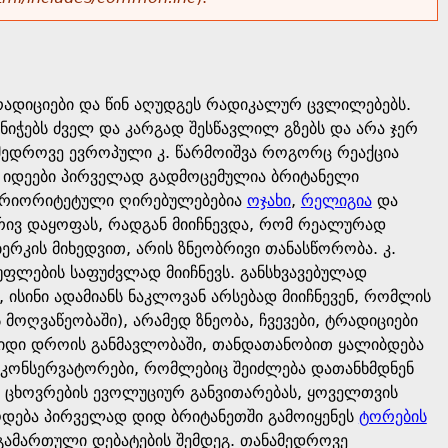
რადიციები და წინ აღუდგეს რადიკალურ ცვლილებებს.
ნიჭებს ძველ და კარგად შესწავლილ გზებს და არა ჯერ
ამედროვე ევროპული კ. წარმოიშვა როგორც რეაქცია
ს იდეები პირველად გადმოცემულია ბრიტანელი
 პრიორიტეტული ღირებულებებია
ოჯახი
,
რელიგია
და
ბრივ დაყოფას, რადგან მიიჩნევდა, რომ რეალურად
ერკის მიხედვით, არის ზნეობრივი თანასწორობა. კ.
უფლების საფუძვლად მიიჩნევს. განსხვავებულად
 ისინი ადამიანს ნაკლოვან არსებად მიიჩნევენ, რომლის
 მოღვაწეობაში), არამედ ზნეობა, ჩვევები, ტრადიციები
დიდი დროის განმავლობაში, თანდათანობით ყალიბდება
, კონსერვატორები, რომლებიც შეიძლება დათანხმდნენ
 ცხოვრების ევოლუციურ განვითარებას, ყოველთვის
ოდება პირველად დიდ ბრიტანეთში გამოიყენეს
ტორების
ამართული დებატების შემდეგ. თანამედროვე