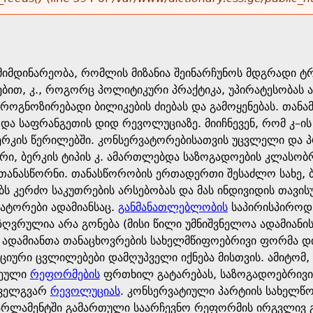
იმდინარეობა, რომლის მიზანია შეინარჩუნოს მდგრადი ტ
ბით, კ., როგორც პოლიტიკური პრაქტიკა, უპირატესობას ა
როგნოზირებადი ბილიკების ძიებას და გამოყენებას. თან
და საფრანგეთის დიდ რევოლუციაზე. მიიჩნევენ, რომ კ–ი
ბერკის წერილებში. კონსერვატორებისათვის უცვლელი და
ური, ბერკის ტიპის კ. ამართლებდა საზოგადოების კლასო
 თანასწორნი. თანასწორობის ერთადერთი შესაძლო სახე, ბ
ს კერძო საკუთრების არსებობას და მას ინდივიდის თავის
ატორები ადამიანსაც.
განმანათლებლობის
საპირისპიროდ,
აზღვრულია არა გონება (მისი წილი უმნიშვნელოა ადამიანის
 ადამიანთა თანაცხოვრების სახელმწიფოებრივი ფორმა 
ციური ცვლილებები დამღუპველი იქნება მისთვის. ამიტომ
ეული
რეფორმების
ფრთხილ გატარებას, საზოგადოებრივი
ოველგვარ
რევოლუციას
. კონსერვატიული პარტიის სახელწ
არლამენტში გამართული საარჩევნო რეფორმის ირგვლივ გ