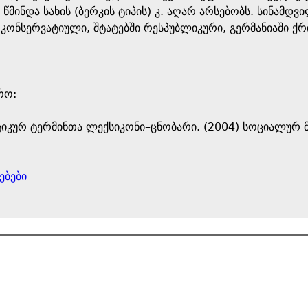
წმინდა სახის (ბერკის ტიპის) კ. აღარ არსებობს. სინამდ
 კონსერვატიული, შტატებში რესპუბლიკური, გერმანიაში ქრ
ო: ​
იკურ ტერმინთა ლექსიკონი–ცნობარი. (2004) სოციალურ მ
ებები