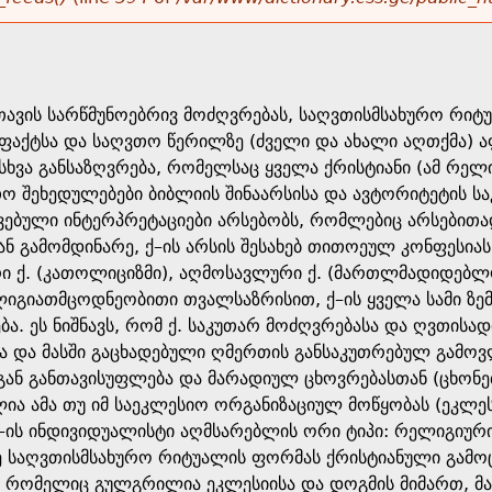
ავის სარწმუნოებრივ მოძღვრებას, საღვთისმსახურო რიტუ
ფაქტსა და საღვთო წერილზე (ძველი და ახალი აღთქმა) ა
ხვა განსაზღვრება, რომელსაც ყველა ქრისტიანი (ამ რელიგ
თო შეხედულებები ბიბლიის შინაარსისა და ავტორიტეტის საკ
ავებული ინტერპრეტაციები არსებობს, რომლებიც არსებ
ან გამომდინარე, ქ–ის არსის შესახებ თითოეულ კონფესიას 
ქ. (კათოლიციზმი), აღმოსავლური ქ. (მართლმადიდებლობ
იგიათმცოდნეობითი თვალსაზრისით, ქ–ის ყველა სამი ზემ
ა. ეს ნიშნავს, რომ ქ. საკუთარ მოძღვრებასა და ღვთისადმ
ა და მასში გაცხადებული ღმერთის განსაკუთრებულ გამოვლ
გან განთავისუფლება და მარადიულ ცხოვრებასთან (ცხონებ
ა ამა თუ იმ საეკლესიო ორგანიზაციულ მოწყობას (ეკლესი
ქ–ის ინდივიდუალისტი აღმსარებლის ორი ტიპი: რელიგიურ
ე საღვთისმსახურო რიტუალის ფორმას ქრისტიანული გამოცხ
, რომელიც გულგრილია ეკლესიისა და დოგმის მიმართ, მა