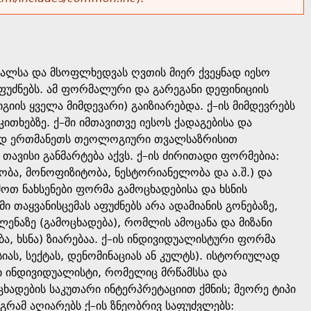
ალსა და მსოფლხედვას ღვთის მიერ ქვეყნად იესო
ფუძნებს. ამ ფორმალური და გარეგანი დეფინიციის
იის ყველა მიმდევარი) გაიზიარებდა. ქ–ის მიმდევრებს
ითხებზე. ქ–ში იმთავითვე იესოს ქადაგებისა და
ითად ერთმანეთს თეოლოგიური თვალსაზრისით
თავისი განმარტება აქვს. ქ–ის ძირითადი ფორმებია:
ა, მონოფიზიტობა, ნესტორიანელობა და ა.შ.) და
ოთ ნახსენები ფორმა გამოცხადებისა და ხსნის
ი თაყვანისცემას აფუძნებს არა ადამიანის გონებაზე,
ენაზე (გამოცხადება), რომლის ამოცანა და მიზანი
ა, ხსნა) ზიარებაა. ქ–ის ინდივიდუალისტური ფორმა
ას, სექტას, დენომინაციას ან კულტს). ისტორიულად
ი ინდივიდუალისტი, რომელიც მრწამსსა და
ადების საკუთარი ინტერპრეტაციით ქმნის; მეორე ტიპი
გრამ აღიარებს ქ–ის ზნეობრივ საფუძვლებს: