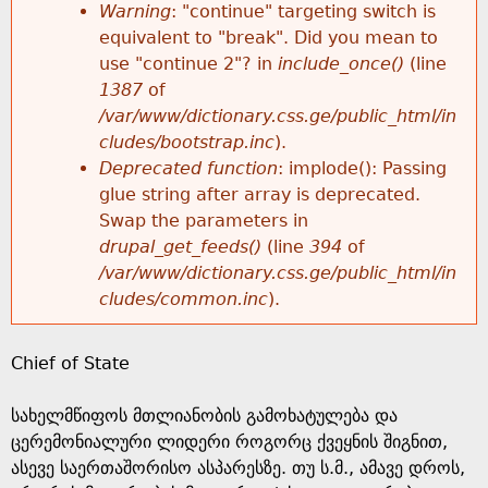
k
Warning
: "continue" targeting switch is
r
e
equivalent to "break". Did you mean to
h
y
use "continue 2"? in
include_once()
(line
o
w
1387
of
e
o
/var/www/dictionary.css.ge/public_html/in
r
r
cludes/bootstrap.inc
).
r
d
Deprecated function
: implode(): Passing
m
s
glue string after array is deprecated.
e
Swap the parameters in
e
drupal_get_feeds()
(line
394
of
/var/www/dictionary.css.ge/public_html/in
s
cludes/common.inc
).
s
Chief of State
a
სახელმწიფოს მთლიანობის გამოხატულება და
g
ცერემონიალური ლიდერი როგორც ქვეყნის შიგნით,
ასევე საერთაშორისო ასპარესზე. თუ ს.მ., ამავე დროს,