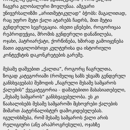
ჩაგვრა გლობალური მოვლენაა. ამგვარი
უნივერსალიზმი „არითმეტიკულად“ ბჭობს: მაგალითად,
რაც უფრო მეტი ქალი ატარებს ჩადრს, მით მეტია
გენდერული სეგრეგაცია. ისეთი ცნებები, როგორიცაა
რეპროდუქცია, შრომის გენდერული დანაწილება,
ოჯახი, პატრიარქატი, ქორწინება, ხშირად გამოიყენება
მათი ადგილობრივი კულტურისა და ისტორიული
კონტექსტის დაკონკრეტების გარეშე.
მესამე დაშვებით „ქალთა“, როგორც ჩაგრულთა,
ზოგად კატეგორიაში (რომელიც ხაზს უსვამს გენდერულ
განსხვავებას) შემოდის „ჩაგრული მესამე სამყაროს
ქალების“ ქვეკატეგორია - დამატებითი მახასიათებელი,
„მესამე სამყაროს“ განსხვავებულობა. ეს კი
წაახალისებს მესამე სამყაროში მცხოვრები ქალების
მიმართ პატერნალისტურ დამოკიდებულებას.
იგულისხმება, რომ მესამე სამყაროს ქალი არის
რელიგიური (ანუ არაპროგრესული), ოჯახზე