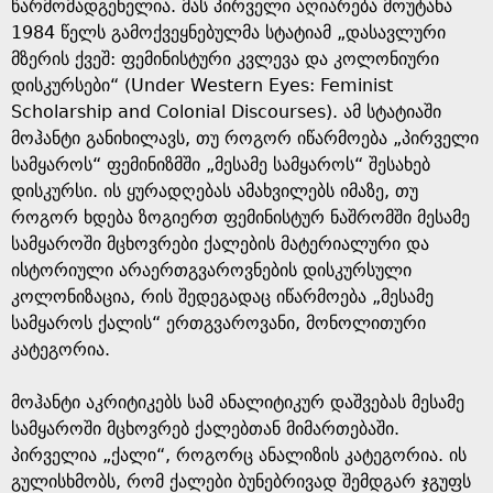
e
წარმომადგენელია. მას პირველი აღიარება მოუტანა
1984 წელს გამოქვეყნებულმა სტატიამ „დასავლური
მზერის ქვეშ: ფემინისტური კვლევა და კოლონიური
დისკურსები“ (Under Western Eyes: Feminist
Scholarship and Colonial Discourses). ამ სტატიაში
მოჰანტი განიხილავს, თუ როგორ იწარმოება „პირველი
სამყაროს“ ფემინიზმში „მესამე სამყაროს“ შესახებ
დისკურსი. ის ყურადღებას ამახვილებს იმაზე, თუ
როგორ ხდება ზოგიერთ ფემინისტურ ნაშრომში მესამე
სამყაროში მცხოვრები ქალების მატერიალური და
ისტორიული არაერთგვაროვნების დისკურსული
კოლონიზაცია, რის შედეგადაც იწარმოება „მესამე
სამყაროს ქალის“ ერთგვაროვანი, მონოლითური
კატეგორია.
მოჰანტი აკრიტიკებს სამ ანალიტიკურ დაშვებას მესამე
სამყაროში მცხოვრებ ქალებთან მიმართებაში.
პირველია „ქალი“, როგორც ანალიზის კატეგორია. ის
გულისხმობს, რომ ქალები ბუნებრივად შემდგარ ჯგუფს