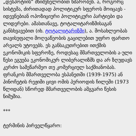
e
„დესპოტიის“ მნიშვნელობით ხმარობენ. ა, როგორც
სისტემა, ძირითადად პოლიტიკურ სფეროს მოიცავს -
იდევნებიან ოპოზიციური პოლიტიკური პარტიები და
ლიდერები. ამასთანავე, ტოტალიტარიზმისაგან
განსხვავებით (იხ.
ტოტალიტარიზმი
), ა. მოსახლეობას
თავისუფალი მოღვაწეობის გაცილებით უფრო ფართო
არეალს უტოვებს. ეს განსაკუთრებით ითქმის
ეკონომიკის სფეროზე, როდესაც მმართველობის ა-ული
წესი ეგუება ეკონომიკურ ლიბერალიზმს და არ ზღუდავს
კერძო სამეწარმეო თუ კომერციულ საქმიანობას.
ფრანკოს მმართველობა ესპანეთში (1939-1975) ან
პინოჩეტის რეჟიმი ცივი ომის პერიოდის ჩილეში (1973
წლიდან) სწორედ მმართველობის ამგვარი წესის
ნიმუშია.
***
ტერმინის პირველწყარო: ​