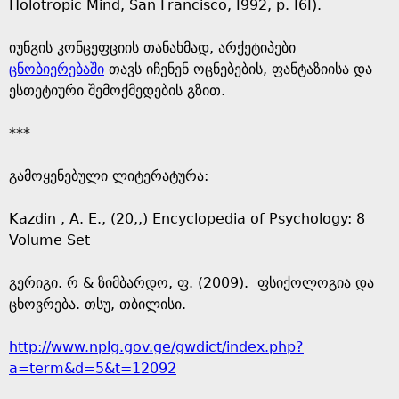
Holotropic Mind, San Francisco, I992, p. I6I).
იუნგის კონცეფციის თანახმად, არქეტიპები
ცნობიერებაში
თავს იჩენენ ოცნებების, ფანტაზიისა და
ესთეტიური შემოქმედების გზით.
***
გამოყენებული ლიტერატურა:
Kazdin , A. E., (20,,) Encyclopedia of Psychology: 8
Volume Set
გერიგი. რ & ზიმბარდო, ფ. (2009). ფსიქოლოგია და
ცხოვრება. თსუ, თბილისი.
http://www.nplg.gov.ge/gwdict/index.php?
a=term&d=5&t=12092