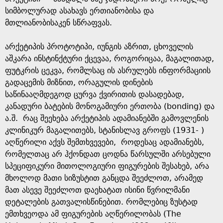
სიმბოლურად ასახავს ერთიანობისა და
მთლიანობისაკენ სწრაფვას.
არქეტიპის პროტოტიპი, იუნგის აზრით, ცხოველის
აშკარა ინსტინქტური ქცევაა, როგორიცაა, მაგალითად,
ფუტკრის ცეკვა, რომლსაც ის ასრულებს ინფორმაციის
გადაცემის მიზნით, ორაგულის დინების
საწინააღმდეგოდ ცურვა ქვირითის დასადებად,
კანადური ბატების მონოგამიური ერთობა (bonding) და
ა.შ. რაც შეეხება არქეტიპის ადამიანებში გამოვლენის
კლინიკურ მაგალითებს, სტანისლავ გროფს (1931- )
აღწერილი აქვს შემთხვევები, როდესაც ადამიანებს,
რომელთაც არ ჰქონდათ ცოდნა წარსულში არსებული
სპეციფიკური მითოლოგიური ფიგურების შესახებ, არა
მხოლოდ მათი სიზუსტით განცდა შეეძლოთ, არამედ
მათ ასევე შეეძლოთ დაეხატათ ისინი წვრილმანი
დეტალების გათვალისწინებით. რომლებიც ზუსტად
ემთხვეოდა ამ ფიგურების აღწერილობას (The