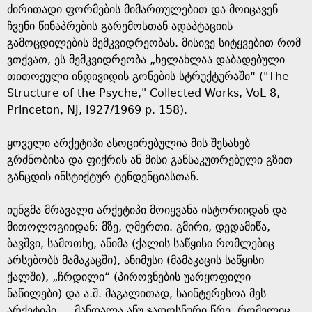
ძირითადი ფორმების მიმართულებით და მოიცავენ
ჩვენი წინაპრების გარემოსთან ადაპტაციის
გამოცდილების მემკვიდრეობას. მისივე სიტყვებით რომ
ვთქვათ, ეს მემკვიდრეობა „ხელახლაა დაბადებული
თითოეული ინდივიდის გონების სტრუქტურაში“ ("The
Structure of the Psyche," Collected Works, VoL 8,
Princeton, NJ, I927/1969 p. 158).
ყოველი არქეტიპი ასოცირებულია მის შესახებ
გრძნობისა და ფიქრის ან მისი განსაკუთრებული გზით
განცდის ინსტიქტურ ტენდენციასთან.
იუნგმა მრავალი არქეტიპი მოიყვანა ისტორიიდან და
მითოლოგიიდან: მზე, ღმერთი. გმირი, დედამიწა,
ბავშვი, სამოთხე, ანიმა (ქალის საწყისი რომლებიც
არსებობს მამაკაცში), ანიმუსი (მამაკაცის საწყისი
ქალში), „ჩრდილი“ (პიროვნების უარყოფილი
ნაწილები) და ა.შ. მაგალითად, საინტერესოა მეს
არქეტიპი — მანდალა ანუ ჯადოსნური წრე, რომელიც