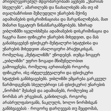
e
პრივილეგირებულ მდგომარეობაში აყენებს „უნარიან
სხეულებს“, ამართლებს და წაახალისებს ამა თუ იმ
თვალსაზრისით შეზღუდული უნარების მქონე
ადამიანების დისკრიმინაციასა და მარგინალიზებას, მათ
მიმართ ნეგატიურ წინასწარგანწყობებს. ხშირად
ეიბლიზმში იგულისხმება ადამიანების დისკრიმინაცია და
ჩაგვრა მათი ფიზიკური უნარების მიხედვით, და მას
განასხვავებენ ფსიქიკურ-მენტალური სტატუსისა და
უნარების მიხედვით ანალოგიური პრაქტიკისგან,
რომელსაც „მენტალიზმს“ უწოდებენ. თუმცა ზოგჯერ
„ეიბლიზმი“ უფრო ზოგადი მნიშვნელობით
გამოიყენება, რომელიც აერთიანებს როგორც
ფიზიკური, ისე ინტელექტუალური და ფსიქიკური
სტატუსის განსხვავებებს. ეიბლიზმი ემყარება გარკვეულ
წარმოდგენებს სხეულებრივი (ან ფსიქიკური) უნარების
„ნორმის“ შესახებ და ადამიანებს, რომლებიც ამ
ნორმას არ ერგებიან, განიხილავს, როგორც
არასრულფასოვანს, ნაკლულს, ხოლო ნორმისგან
განსხვავებას - როგორც დარღვევას თუ შეცდომას,