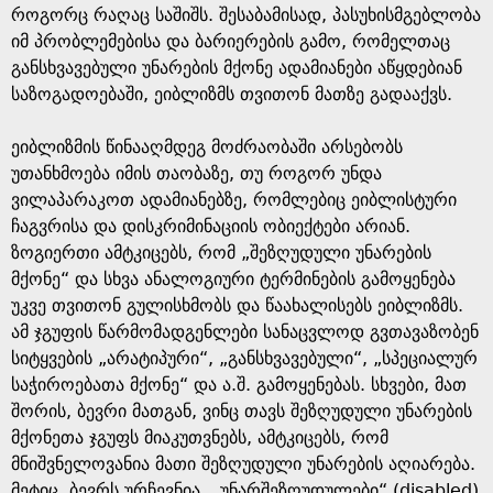
როგორც რაღაც საშიშს. შესაბამისად, პასუხისმგებლობა
იმ პრობლემებისა და ბარიერების გამო, რომელთაც
განსხვავებული უნარების მქონე ადამიანები აწყდებიან
საზოგადოებაში, ეიბლიზმს თვითონ მათზე გადააქვს.
ეიბლიზმის წინააღმდეგ მოძრაობაში არსებობს
უთანხმოება იმის თაობაზე, თუ როგორ უნდა
ვილაპარაკოთ ადამიანებზე, რომლებიც ეიბლისტური
ჩაგვრისა და დისკრიმინაციის ობიექტები არიან.
ზოგიერთი ამტკიცებს, რომ „შეზღუდული უნარების
მქონე“ და სხვა ანალოგიური ტერმინების გამოყენება
უკვე თვითონ გულისხმობს და წაახალისებს ეიბლიზმს.
ამ ჯგუფის წარმომადგენლები სანაცვლოდ გვთავაზობენ
სიტყვების „არატიპური“, „განსხვავებული“, „სპეციალურ
საჭიროებათა მქონე“ და ა.შ. გამოყენებას. სხვები, მათ
შორის, ბევრი მათგან, ვინც თავს შეზღუდული უნარების
მქონეთა ჯგუფს მიაკუთვნებს, ამტკიცებს, რომ
მნიშვნელოვანია მათი შეზღუდული უნარების აღიარება.
მეტიც, ბევრს ურჩევნია, „უნარშეზღუდულები“ (disabled)