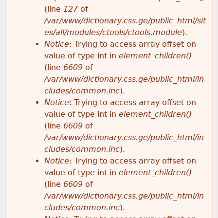
e
(line
127
of
/var/www/dictionary.css.ge/public_html/sit
es/all/modules/ctools/ctools.module
).
Notice
: Trying to access array offset on
value of type int in
element_children()
(line
6609
of
/var/www/dictionary.css.ge/public_html/in
cludes/common.inc
).
Notice
: Trying to access array offset on
value of type int in
element_children()
(line
6609
of
/var/www/dictionary.css.ge/public_html/in
cludes/common.inc
).
Notice
: Trying to access array offset on
value of type int in
element_children()
(line
6609
of
/var/www/dictionary.css.ge/public_html/in
cludes/common.inc
).