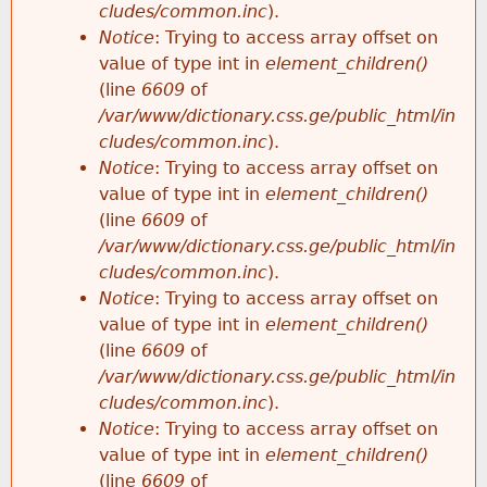
cludes/common.inc
).
Notice
: Trying to access array offset on
value of type int in
element_children()
(line
6609
of
/var/www/dictionary.css.ge/public_html/in
cludes/common.inc
).
Notice
: Trying to access array offset on
value of type int in
element_children()
(line
6609
of
/var/www/dictionary.css.ge/public_html/in
cludes/common.inc
).
Notice
: Trying to access array offset on
value of type int in
element_children()
(line
6609
of
/var/www/dictionary.css.ge/public_html/in
cludes/common.inc
).
Notice
: Trying to access array offset on
value of type int in
element_children()
(line
6609
of