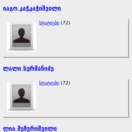
იაგო კაჭკაჭიშვილი
სტატიები
(72)
ლალი სურმანიძე
სტატიები
(72)
ლია მეზვრიშვილი