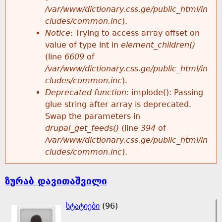
/var/www/dictionary.css.ge/public_html/in
cludes/common.inc
).
Notice
: Trying to access array offset on
value of type int in
element_children()
(line
6609
of
/var/www/dictionary.css.ge/public_html/in
cludes/common.inc
).
Deprecated function
: implode(): Passing
glue string after array is deprecated.
Swap the parameters in
drupal_get_feeds()
(line
394
of
/var/www/dictionary.css.ge/public_html/in
cludes/common.inc
).
ზურაბ დავითაშვილი
სტატიები
(96)